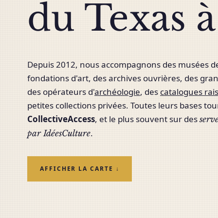
du Texas 
Depuis 2012, nous accompagnons des musées de 
fondations d'art, des archives ouvrières, des gra
des opérateurs d'
archéologie
, des
catalogues rai
petites collections privées. Toutes leurs bases to
CollectiveAccess
, et le plus souvent sur des
serv
.
par IdéesCulture
AFFICHER LA CARTE ↓