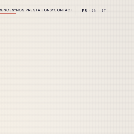
RENCES
NOS PRESTATIONS
CONTACT
▾
▾
FR
·
EN
·
IT