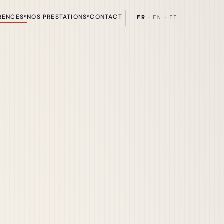
RENCES
NOS PRESTATIONS
CONTACT
▾
▾
FR
·
EN
·
IT