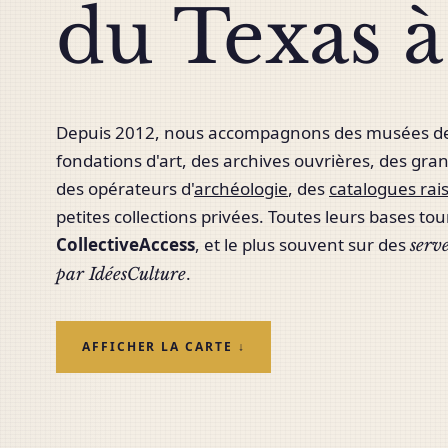
du Texas 
Depuis 2012, nous accompagnons des musées de 
fondations d'art, des archives ouvrières, des gra
des opérateurs d'
archéologie
, des
catalogues rai
petites collections privées. Toutes leurs bases to
CollectiveAccess
, et le plus souvent sur des
serv
.
par IdéesCulture
AFFICHER LA CARTE ↓