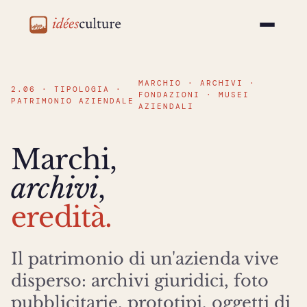
idéesculture
MARCHIO · ARCHIVI ·
2.06 · TIPOLOGIA ·
FONDAZIONI · MUSEI
PATRIMONIO AZIENDALE
AZIENDALI
Marchi,
archivi
,
eredità.
Il patrimonio di un'azienda vive
disperso: archivi giuridici, foto
pubblicitarie, prototipi, oggetti di