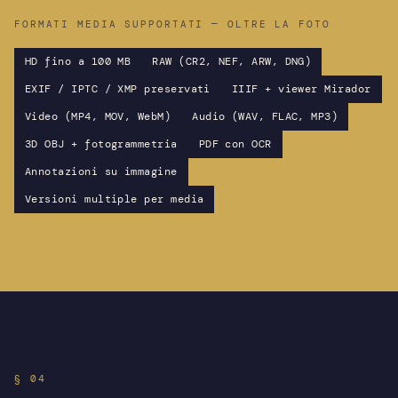
FORMATI MEDIA SUPPORTATI — OLTRE LA FOTO
HD fino a 100 MB
RAW (CR2, NEF, ARW, DNG)
EXIF / IPTC / XMP preservati
IIIF + viewer Mirador
Video (MP4, MOV, WebM)
Audio (WAV, FLAC, MP3)
3D OBJ + fotogrammetria
PDF con OCR
Annotazioni su immagine
Versioni multiple per media
§ 04