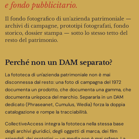
e fondo pubblicitario.
Il fondo fotografico di un'azienda patrimoniale —
archivi di campagne, prototipi fotografati, fondo
storico, dossier stampa — sotto lo stesso tetto del
resto del patrimonio.
Perché non un DAM separato?
La fototeca di un'azienda patrimoniale non è mai
disconnessa dal resto: una foto di campagna del 1972
documenta un prodotto, che documenta una gamma, che
documenta un'epoca del marchio. Separarla in un DAM
dedicato (Phraseanet, Cumulus, Wedia) forza la doppia
catalogazione e rompe la tracciabilità.
CollectiveAccess integra la fototeca nella stessa base
degli archivi giuridici, degli oggetti di marca, dei film
aziendali, dei prototipi — un media non è mai orfano. La