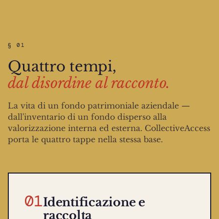
§ 01
Quattro tempi,
dal disordine al racconto.
La vita di un fondo patrimoniale aziendale —
dall'inventario di un fondo disperso alla
valorizzazione interna ed esterna. CollectiveAccess
porta le quattro tappe nella stessa base.
01
Identificazione e
raccolta