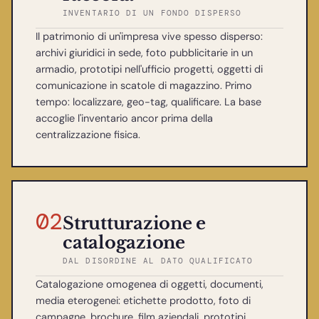
INVENTARIO DI UN FONDO DISPERSO
Il patrimonio di un'impresa vive spesso disperso:
archivi giuridici in sede, foto pubblicitarie in un
armadio, prototipi nell'ufficio progetti, oggetti di
comunicazione in scatole di magazzino. Primo
tempo: localizzare, geo-tag, qualificare. La base
accoglie l'inventario ancor prima della
centralizzazione fisica.
02
Strutturazione e
catalogazione
DAL DISORDINE AL DATO QUALIFICATO
Catalogazione omogenea di oggetti, documenti,
media eterogenei: etichette prodotto, foto di
campagne, brochure, film aziendali, prototipi.