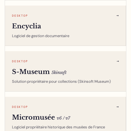
→
DESKTOP
Encyclia
Logiciel de gestion documentaire
→
DESKTOP
S-Museum
Skinsoft
Solution propriétaire pour collections (Skinsoft Museum)
→
DESKTOP
Micromusée
v6 / v7
Logiciel propriétaire historique des musées de France