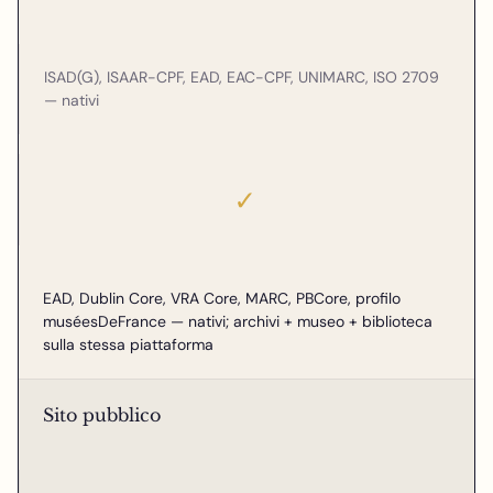
ISAD(G), ISAAR-CPF, EAD, EAC-CPF, UNIMARC, ISO 2709
— nativi
✓
EAD, Dublin Core, VRA Core, MARC, PBCore, profilo
muséesDeFrance — nativi; archivi + museo + biblioteca
sulla stessa piattaforma
Sito pubblico