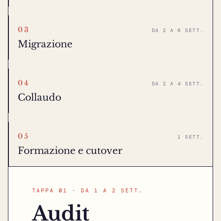
03
DA 2 A 6 SETT.
Migrazione
04
DA 2 A 4 SETT.
Collaudo
05
1 SETT.
Formazione e cutover
TAPPA 01 · DA 1 A 2 SETT.
Audit