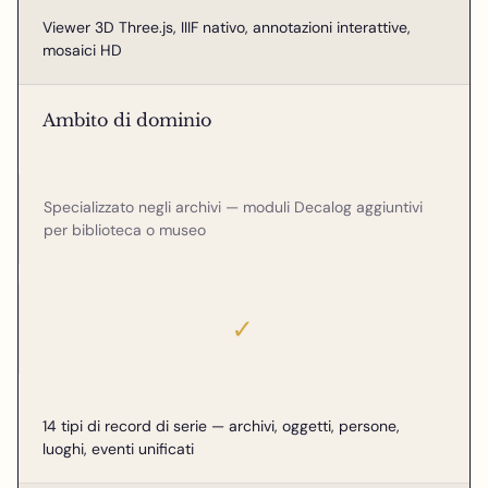
Viewer 3D Three.js, IIIF nativo, annotazioni interattive,
mosaici HD
Ambito di dominio
Specializzato negli archivi — moduli Decalog aggiuntivi
per biblioteca o museo
✓
14 tipi di record di serie — archivi, oggetti, persone,
luoghi, eventi unificati