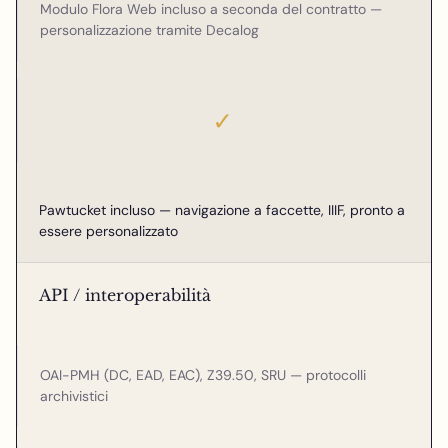
Modulo Flora Web incluso a seconda del contratto —
personalizzazione tramite Decalog
✓
Pawtucket incluso — navigazione a faccette, IIIF, pronto a
essere personalizzato
API / interoperabilità
OAI-PMH (DC, EAD, EAC), Z39.50, SRU — protocolli
archivistici