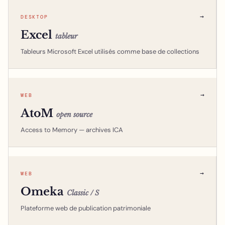
→
DESKTOP
Excel
tableur
Tableurs Microsoft Excel utilisés comme base de collections
→
WEB
AtoM
open source
Access to Memory — archives ICA
→
WEB
Omeka
Classic / S
Plateforme web de publication patrimoniale