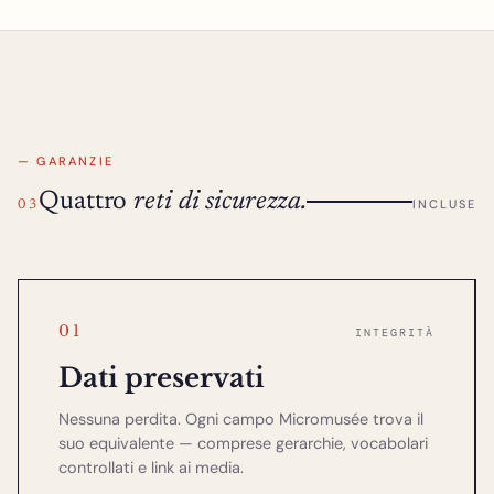
— GARANZIE
Quattro
reti di sicurezza.
INCLUSE
03
01
INTEGRITÀ
Dati preservati
Nessuna perdita. Ogni campo Micromusée trova il
suo equivalente — comprese gerarchie, vocabolari
controllati e link ai media.