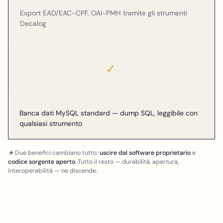
Export EAD/EAC-CPF, OAI-PMH tramite gli strumenti
Decalog
✓
Banca dati MySQL standard — dump SQL, leggibile con
qualsiasi strumento
★ Due benefici cambiano tutto:
uscire dal software proprietario
e
codice sorgente aperto
. Tutto il resto — durabilità, apertura,
interoperabilità — ne discende.