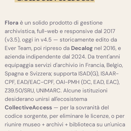
Flora
è un solido prodotto di gestione
archivistica, full-web e responsive dal 2017
(v3.5), oggi in v4.5 — storicamente edito da
Ever Team, poi ripreso da
Decalog
nel 2016, e
azienda indipendente dal 2024. Da trent'anni
equipaggia servizi d'archivio in Francia, Belgio,
Spagna e Svizzera; supporta ISAD(G), ISAAR-
CPF, EAD/EAC-CPF, OAI-PMH (DC, EAD, EAC),
Z39.50/SRU, UNIMARC. Alcune istituzioni
desiderano unirsi all'ecosistema
CollectiveAccess
— per la sovranità del
codice sorgente, per eliminare le licenze, o per
riunire museo + archivi + biblioteca su un'unica