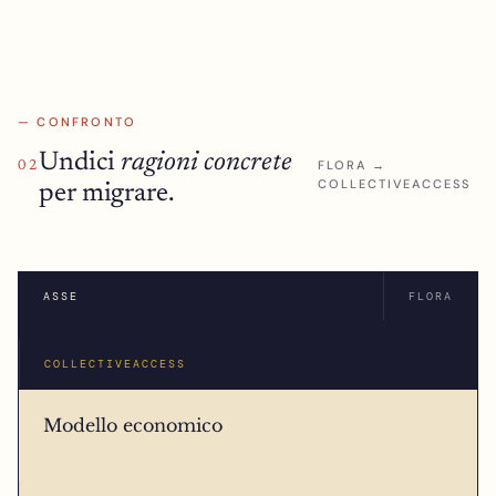
— CONFRONTO
Undici
ragioni concrete
FLORA →
02
COLLECTIVEACCESS
per migrare.
ASSE
FLORA
COLLECTIVEACCESS
Modello economico