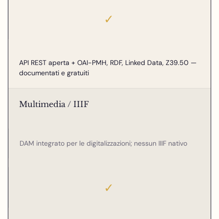
✓
API REST aperta + OAI-PMH, RDF, Linked Data, Z39.50 —
documentati e gratuiti
Multimedia / IIIF
DAM integrato per le digitalizzazioni; nessun IIIF nativo
✓