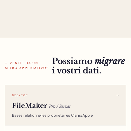
Possiamo
migrare
— VENITE DA UN
i vostri dati.
ALTRO APPLICATIVO?
→
DESKTOP
FileMaker
Pro / Server
Bases relationnelles propriétaires Claris/Apple