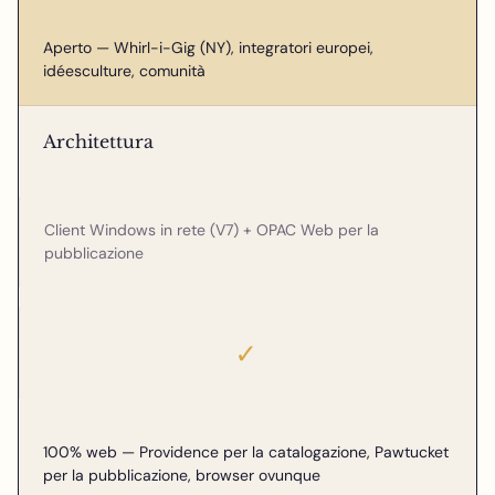
Aperto — Whirl-i-Gig (NY), integratori europei,
idéesculture, comunità
Architettura
Client Windows in rete (V7) + OPAC Web per la
pubblicazione
✓
100% web — Providence per la catalogazione, Pawtucket
per la pubblicazione, browser ovunque