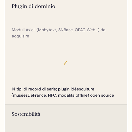
Plugin di dominio
Moduli Axiell (Mobytext, SNBase, OPAC Web…) da
acquisire
✓
14 tipi di record di serie; plugin idéesculture
(muséesDeFrance, NFC, modalità offline) open source
Sostenibilità