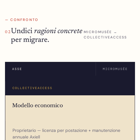
— CONFRONTO
Undici
ragioni concrete
MICROMUSÉE →
02
COLLECTIVEACCESS
per migrare.
ASSE
MICROMUSÉE
COLLECTIVEACCESS
Modello economico
Proprietario — licenza per postazione + manutenzione
annuale Axiell