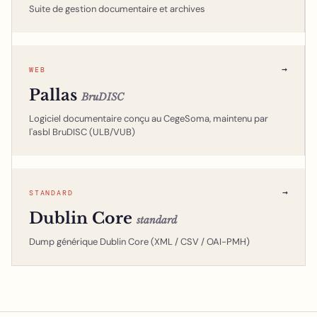
Suite de gestion documentaire et archives
→
WEB
Pallas
BruDISC
Logiciel documentaire conçu au CegeSoma, maintenu par
l'asbl BruDISC (ULB/VUB)
→
STANDARD
Dublin Core
standard
Dump générique Dublin Core (XML / CSV / OAI-PMH)