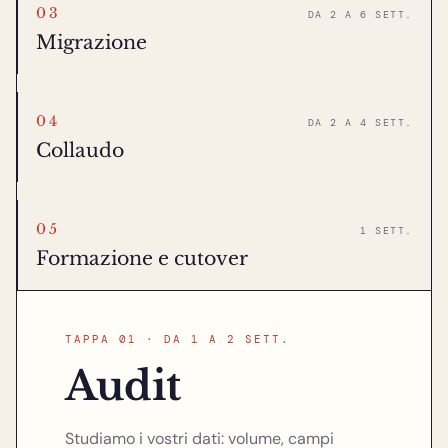
03
DA 2 A 6 SETT.
Migrazione
04
DA 2 A 4 SETT.
Collaudo
05
1 SETT.
Formazione e cutover
TAPPA 01 · DA 1 A 2 SETT.
Audit
Studiamo i vostri dati: volume, campi