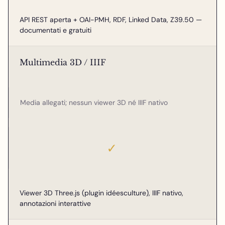
API REST aperta + OAI-PMH, RDF, Linked Data, Z39.50 —
documentati e gratuiti
Multimedia 3D / IIIF
Media allegati; nessun viewer 3D né IIIF nativo
✓
Viewer 3D Three.js (plugin idéesculture), IIIF nativo,
annotazioni interattive