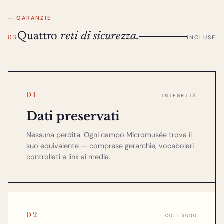
— GARANZIE
Quattro
reti di sicurezza.
INCLUSE
03
01
INTEGRITÀ
Dati preservati
Nessuna perdita. Ogni campo Micromusée trova il
suo equivalente — comprese gerarchie, vocabolari
controllati e link ai media.
02
COLLAUDO