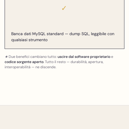
✓
Banca dati MySQL standard — dump SQL, leggibile con
qualsiasi strumento
★ Due benefici cambiano tutto:
uscire dal software proprietario
e
codice sorgente aperto
. Tutto il resto — durabilità, apertura,
interoperabilità — ne discende.