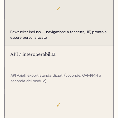
✓
Pawtucket incluso — navigazione a faccette, IIIF, pronto a
essere personalizzato
API / interoperabilità
API Axiell, export standardizzati (Joconde, OAI-PMH a
seconda del modulo)
✓