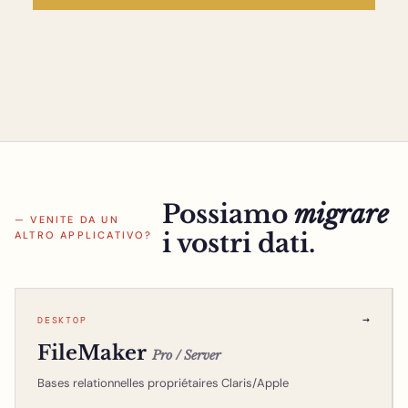
Possiamo
migrare
— VENITE DA UN
i vostri dati.
ALTRO APPLICATIVO?
→
DESKTOP
FileMaker
Pro / Server
Bases relationnelles propriétaires Claris/Apple