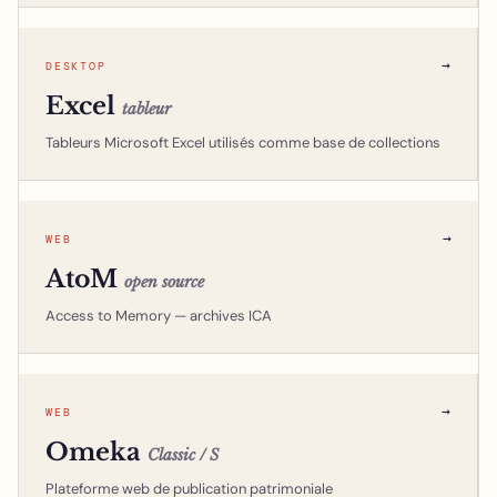
→
DESKTOP
Excel
tableur
Tableurs Microsoft Excel utilisés comme base de collections
→
WEB
AtoM
open source
Access to Memory — archives ICA
→
WEB
Omeka
Classic / S
Plateforme web de publication patrimoniale