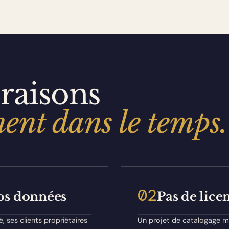
raisons
nent dans le temps.
02
vos données
Pas de lice
 ses clients propriétaires
Un projet de catalogage mu