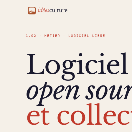
idéesculture
1.02 · MÉTIER · LOGICIEL LIBRE
Logiciel 
open sou
et collec