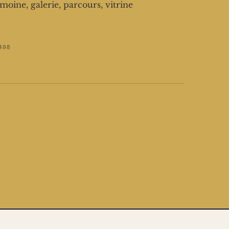
imoine, galerie, parcours, vitrine
498