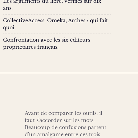
Les arguments du libre, vérifiés sur dix
ans.
CollectiveAccess, Omeka, Arches : qui fait
quoi.
Confrontation avec les six éditeurs
propriétaires français.
Avant de comparer les outils, il
faut s'accorder sur les mots.
Beaucoup de confusions partent
d'un amalgame entre ces trois