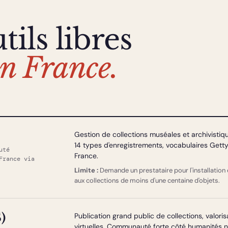
ils libres
 en France.
Gestion de collections muséales et archivistiqu
14 types d'enregistrements, vocabulaires Gett
uté
France.
France via
Limite :
Demande un prestataire pour l'installation
aux collections de moins d'une centaine d'objets.
)
Publication grand public de collections, valori
virtuelles. Communauté forte côté humanités 