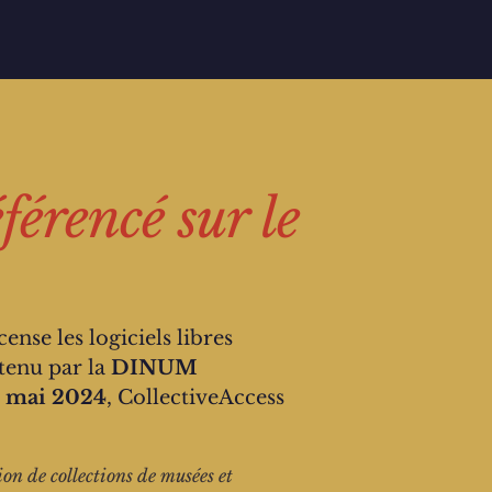
éférencé sur le
ense les logiciels libres
tenu par la
DINUM
6 mai 2024
, CollectiveAccess
ion de collections de musées et