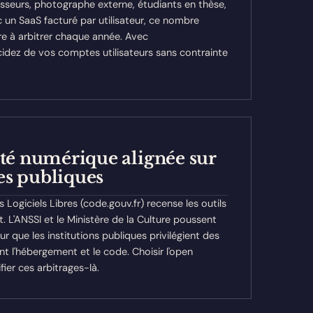
isseurs, photographe externe, étudiants en thèse,
un SaaS facturé par utilisateur, ce nombre
e à arbitrer chaque année. Avec
idez de vos comptes utilisateurs sans contrainte
té numérique alignée sur
ves publiques
s Logiciels Libres (code.gouv.fr) recense les outils
. L'ANSSI et le Ministère de la Culture poussent
r que les institutions publiques privilégient des
ent l'hébergement et le code. Choisir l'open
ifier ces arbitrages-là.