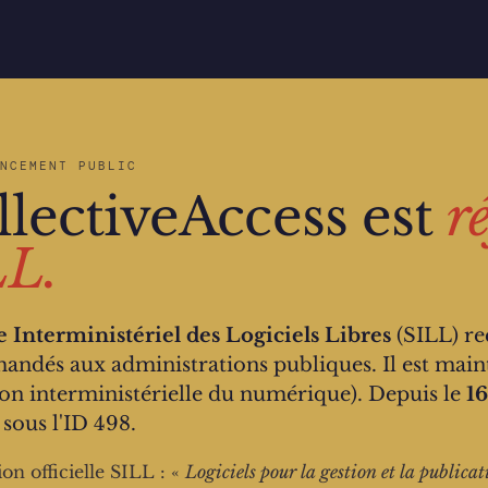
NCEMENT PUBLIC
llectiveAccess est
r
LL.
e Interministériel des Logiciels Libres
(SILL) rec
ndés aux administrations publiques. Il est main
ion interministérielle du numérique). Depuis le
1
 sous l'ID 498.
on officielle SILL : «
Logiciels pour la gestion et la publicat