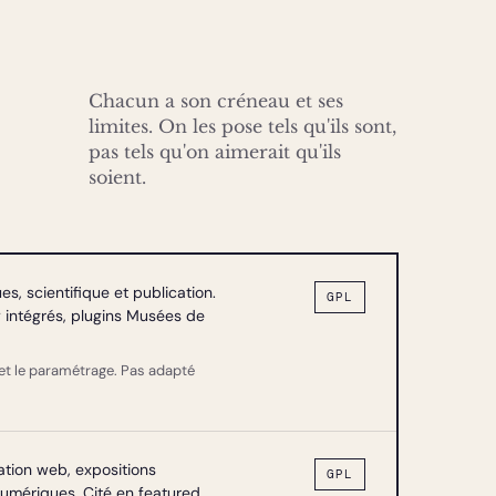
Chacun a son créneau et ses
limites. On les pose tels qu'ils sont,
pas tels qu'on aimerait qu'ils
soient.
es, scientifique et publication.
GPL
y intégrés, plugins Musées de
 et le paramétrage. Pas adapté
sation web, expositions
GPL
numériques. Cité en featured