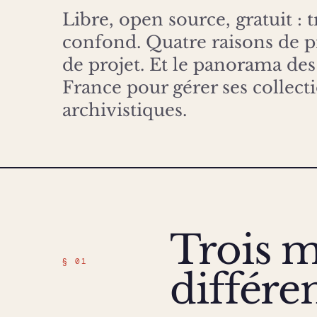
Libre, open source, gratuit : 
confond. Quatre raisons de pr
de projet. Et le panorama des 
France pour gérer ses collect
archivistiques.
Trois m
§ 01
différen