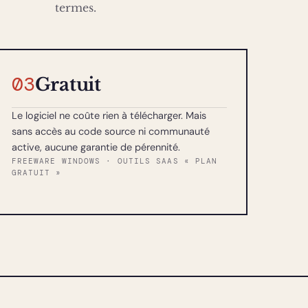
termes.
03
Gratuit
Le logiciel ne coûte rien à télécharger. Mais
sans accès au code source ni communauté
active, aucune garantie de pérennité.
FREEWARE WINDOWS · OUTILS SAAS « PLAN
GRATUIT »