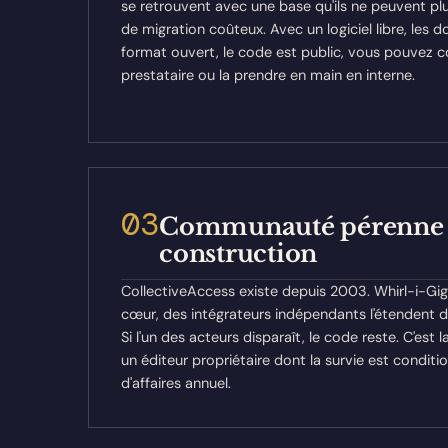
se retrouvent avec une base qu'ils ne peuvent plu
de migration coûteux. Avec un logiciel libre, les
format ouvert, le code est public, vous pouvez co
prestataire ou la prendre en main en interne.
03
Communauté pérenne 
construction
CollectiveAccess existe depuis 2003. Whirl-i-Gig
cœur, des intégrateurs indépendants l'étendent d
Si l'un des acteurs disparaît, le code reste. C'est 
un éditeur propriétaire dont la survie est conditi
d'affaires annuel.