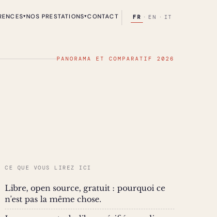
RENCES
NOS PRESTATIONS
CONTACT
▾
▾
FR
·
EN
·
IT
PANORAMA ET COMPARATIF 2026
CE QUE VOUS LIREZ ICI
Libre, open source, gratuit : pourquoi ce
n'est pas la même chose.