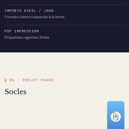
IMPORTS EXCEL / JSON
Formats clients respectés à la lettre
PDF IMPRESSION
Étiquettes, registres, fiches
§ 01 · PROJET PHARE
Socles