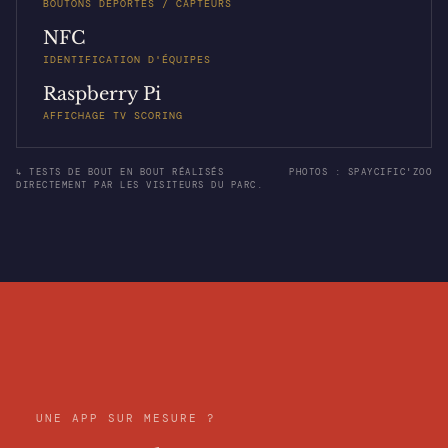
BOUTONS DÉPORTÉS / CAPTEURS
NFC
IDENTIFICATION D'ÉQUIPES
Raspberry Pi
AFFICHAGE TV SCORING
↳ TESTS DE BOUT EN BOUT RÉALISÉS
PHOTOS : SPAYCIFIC'ZOO
DIRECTEMENT PAR LES VISITEURS DU PARC.
UNE APP SUR MESURE ?