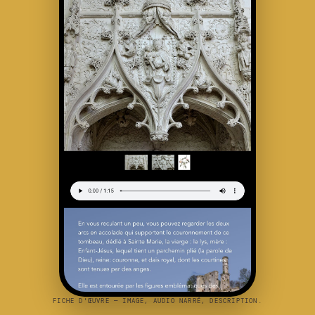
FICHE D'ŒUVRE — IMAGE, AUDIO NARRÉ, DESCRIPTION.