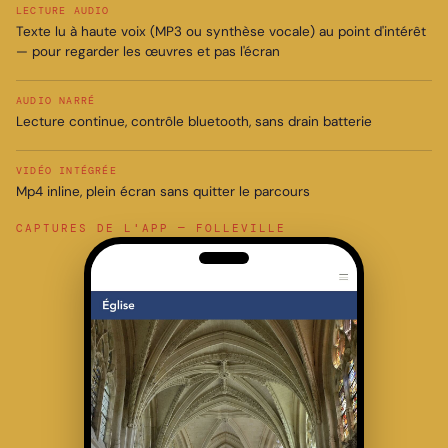
LECTURE AUDIO
Texte lu à haute voix (MP3 ou synthèse vocale) au point d'intérêt
— pour regarder les œuvres et pas l'écran
AUDIO NARRÉ
Lecture continue, contrôle bluetooth, sans drain batterie
VIDÉO INTÉGRÉE
Mp4 inline, plein écran sans quitter le parcours
CAPTURES DE L'APP — FOLLEVILLE