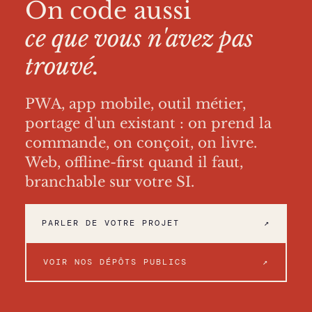
On code aussi
ce que vous n'avez pas
trouvé.
PWA, app mobile, outil métier,
portage d'un existant : on prend la
commande, on conçoit, on livre.
Web, offline-first quand il faut,
branchable sur votre SI.
PARLER DE VOTRE PROJET
↗
VOIR NOS DÉPÔTS PUBLICS
↗