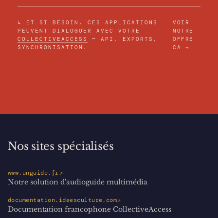
↳ ET SI BESOIN, CES APPLICATIONS
VOIR
PEUVENT DIALOGUER AVEC VOTRE
NOTRE
COLLECTIVEACCESS
— API, EXPORTS,
OFFRE
SYNCHRONISATION.
CA →
Nos sites spécialisés
↗
www.unguide.fr
Notre solution d'audioguide multimédia
↗
documentation.ideesculture.com
Documentation francophone CollectiveAccess