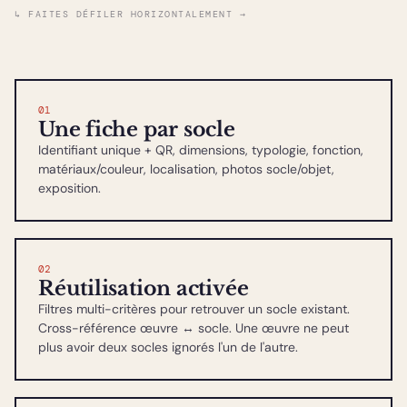
↳ FAITES DÉFILER HORIZONTALEMENT →
01
Une fiche par socle
Identifiant unique + QR, dimensions, typologie, fonction,
matériaux/couleur, localisation, photos socle/objet,
exposition.
02
Réutilisation activée
Filtres multi-critères pour retrouver un socle existant.
Cross-référence œuvre ↔ socle. Une œuvre ne peut
plus avoir deux socles ignorés l'un de l'autre.