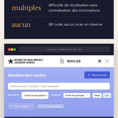
difficulté de réutilisation sans
multiples
centralisation des informations
aucun
QR code, aucun scan en réserve
socles.ideesculture.fr