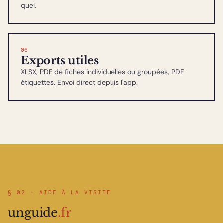
quel.
06
Exports utiles
XLSX, PDF de fiches individuelles ou groupées, PDF
étiquettes. Envoi direct depuis l'app.
§ 02 · AIDE À LA VISITE
unguide
.fr