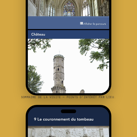
SOMMAIRE DE LA VISITE — POINTS D'INTÉRÊT PAR LIEU.