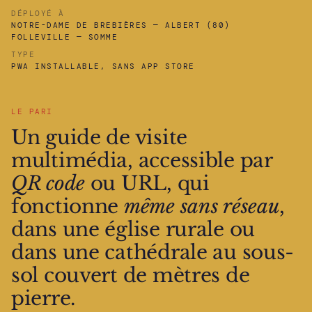
DÉPLOYÉ À
NOTRE-DAME DE BREBIÈRES — ALBERT (80)
FOLLEVILLE — SOMME
TYPE
PWA INSTALLABLE, SANS APP STORE
LE PARI
Un guide de visite
multimédia, accessible par
QR code
ou URL, qui
fonctionne
même sans réseau
,
dans une église rurale ou
dans une cathédrale au sous-
sol couvert de mètres de
pierre.