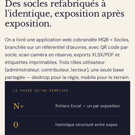
Des socles refabriqués à
l'identique, exposition après
exposition.
On a livré une application web cobrandée MQB × Socles,
branchée sur un référentiel d'œuvres, avec QR code par
socle, scan caméra en réserve, exports XLSX/PDF et
étiquettes imprimables. Trois rôles utilisateur
(administrateur, contributeur, lecteur), une seule base
partagée — desktop pour la régie, mobile pour le terrain.
LE PASSÉ QU'ON REMPLACE
N+
fichiers Excel — un par exposition
0
historique structuré entre expos