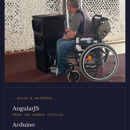
— STACK & MATÉRIEL
AngularJS
FRONT DES BORNES TACTILES
Arduino