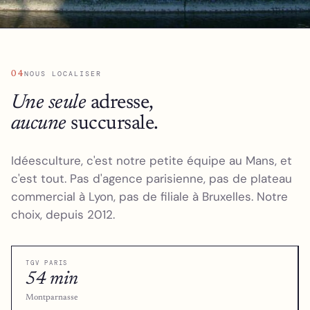
04
NOUS LOCALISER
Une seule
adresse,
aucune
succursale.
Idéesculture, c'est notre petite équipe au Mans, et
c'est
tout
. Pas d'agence parisienne, pas de plateau
commercial à Lyon, pas de filiale à Bruxelles. Notre
choix, depuis 2012.
TGV PARIS
54 min
Montparnasse