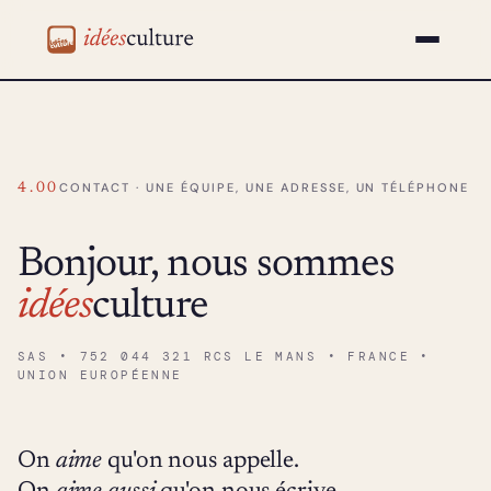
idéesculture
CONTACT · UNE ÉQUIPE, UNE ADRESSE, UN TÉLÉPHONE
4.00
Bonjour, nous sommes
idées
culture
SAS • 752 044 321 RCS LE MANS • FRANCE •
UNION EUROPÉENNE
On
aime
qu'on nous appelle.