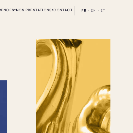
RENCES
NOS PRESTATIONS
CONTACT
▾
▾
FR
·
EN
·
IT