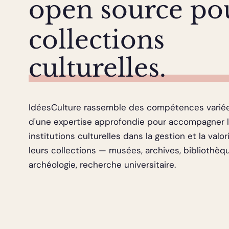
open source po
collections
culturelles.
IdéesCulture rassemble des compétences varié
d'une expertise approfondie pour accompagner 
institutions culturelles dans la gestion et la valo
leurs collections — musées, archives, bibliothèq
archéologie, recherche universitaire.