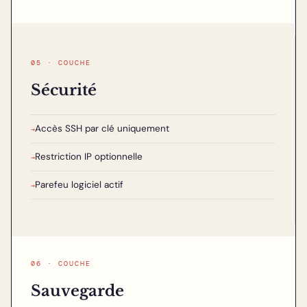
05 · COUCHE
Sécurité
Accès SSH par clé uniquement
→
Restriction IP optionnelle
→
Parefeu logiciel actif
→
06 · COUCHE
Sauvegarde