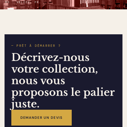
03 · VÉLIZY, FR
— PRÊT À DÉMARRER ?
Décrivez-nous
votre collection,
nous vous
proposons le palier
juste.
DEMANDER UN DEVIS