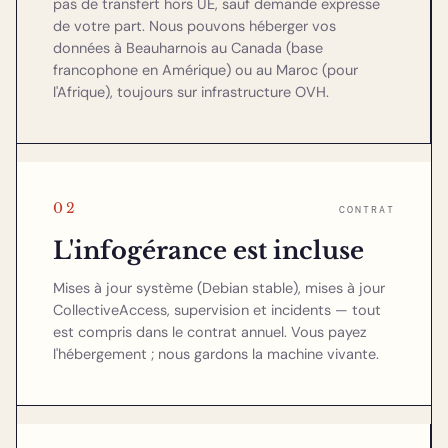
pas de transfert hors UE, sauf demande expresse
de votre part. Nous pouvons héberger vos
données à Beauharnois au Canada (base
francophone en Amérique) ou au Maroc (pour
l'Afrique), toujours sur infrastructure OVH.
02
CONTRAT
L'infogérance est incluse
Mises à jour système (Debian stable), mises à jour
CollectiveAccess, supervision et incidents — tout
est compris dans le contrat annuel. Vous payez
l'hébergement ; nous gardons la machine vivante.