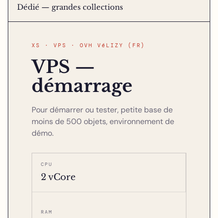
Dédié — grandes collections
XS · VPS · OVH VéLIZY (FR)
VPS —
démarrage
Pour démarrer ou tester, petite base de
moins de 500 objets, environnement de
démo.
CPU
2 vCore
RAM