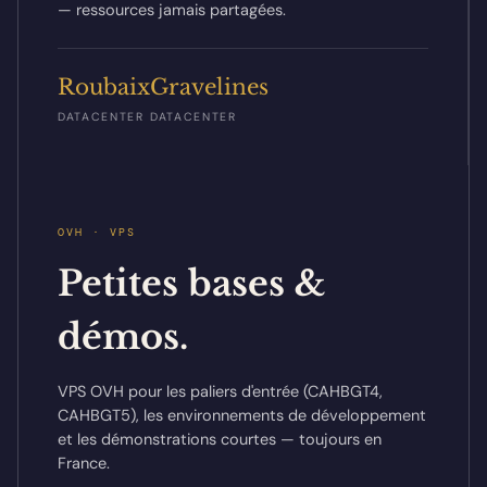
— ressources jamais partagées.
Roubaix
Gravelines
DATACENTER
DATACENTER
OVH · VPS
Petites bases &
démos.
VPS OVH pour les paliers d'entrée (CAHBGT4,
CAHBGT5), les environnements de développement
et les démonstrations courtes — toujours en
France.