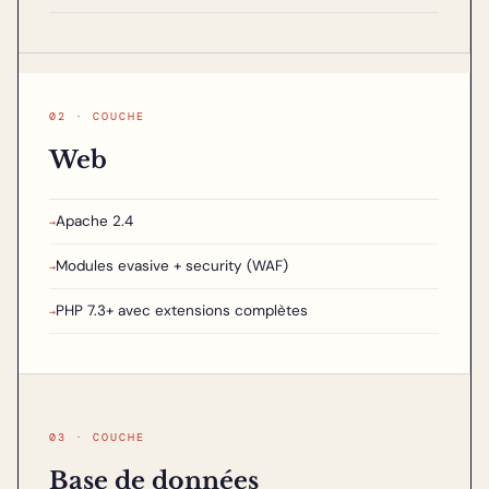
02 · COUCHE
Web
Apache 2.4
→
Modules evasive + security (WAF)
→
PHP 7.3+ avec extensions complètes
→
03 · COUCHE
Base de données