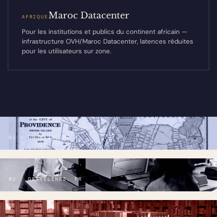
Maroc Datacenter
AFRIQUE
Pour les institutions et publics du continent africain —
infrastructure OVH/Maroc Datacenter, latences réduites
pour les utilisateurs sur zone.
01 · ROUBAIX, FR
02 · GRAVELINES, FR