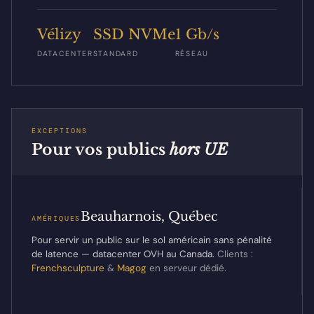
Vélizy
SSD NVMe
1 Gb/s
DATACENTER
STANDARD
RÉSEAU
EXCEPTIONS
Pour vos publics
hors UE
Beauharnois, Québec
AMÉRIQUES
Pour servir un public sur le sol américain sans pénalité
de latence — datacenter OVH au Canada.
Clients :
Frenchsculpture
&
Magog
en serveur dédié.