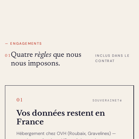
— ENGAGEMENTS
Quatre
règles
que nous
INCLUS DANS LE
01
CONTRAT
nous imposons.
01
SOUVERAINETé
Vos données restent en
France
Hébergement chez OVH (Roubaix, Gravelines) —