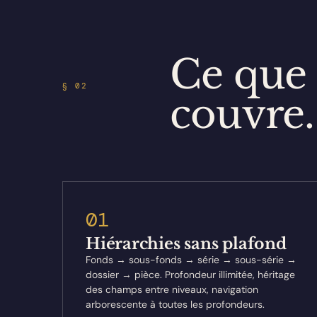
Ce qu
§ 02
couvre.
01
Hiérarchies sans plafond
Fonds → sous-fonds → série → sous-série →
dossier → pièce. Profondeur illimitée, héritage
des champs entre niveaux, navigation
arborescente à toutes les profondeurs.