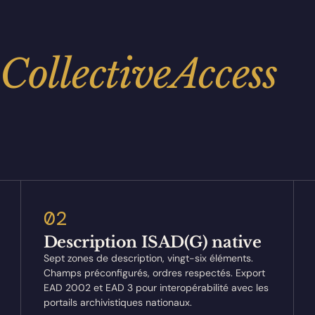
e
CollectiveAccess
02
Description ISAD(G) native
Sept zones de description, vingt-six éléments.
Champs préconfigurés, ordres respectés. Export
EAD 2002 et EAD 3 pour interopérabilité avec les
portails archivistiques nationaux.