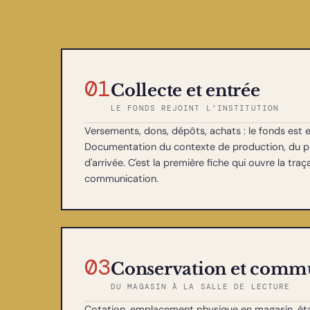
01
Collecte et entrée
LE FONDS REJOINT L'INSTITUTION
Versements, dons, dépôts, achats : le fonds est en
Documentation du contexte de production, du pr
d'arrivée. C'est la première fiche qui ouvre la traça
communication.
03
Conservation et comm
DU MAGASIN À LA SALLE DE LECTURE
Cotation, emplacement physique en magasin, éta