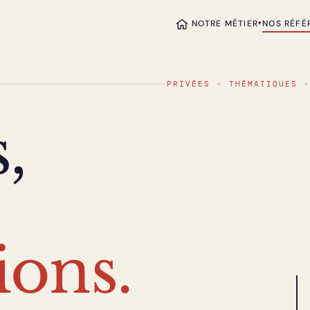
NOTRE MÉTIER
NOS RÉFÉ
▾
PRIVÉES · THÉMATIQUES ·
,
ions.