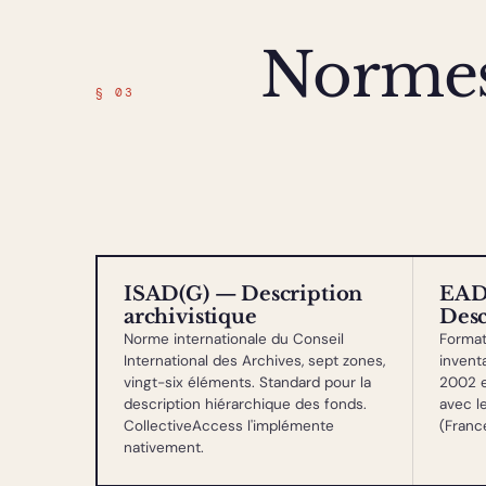
Norme
§ 03
ISAD(G) — Description
EAD
archivistique
Desc
Norme internationale du Conseil
Format
International des Archives, sept zones,
inventa
vingt-six éléments. Standard pour la
2002 e
description hiérarchique des fonds.
avec le
CollectiveAccess l'implémente
(France
nativement.