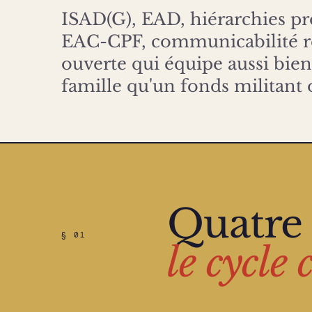
ISAD(G), EAD, hiérarchies p
EAC-CPF, communicabilité r
ouverte qui équipe aussi bien
famille qu'un fonds militant 
Quatre
§ 01
le cycle 