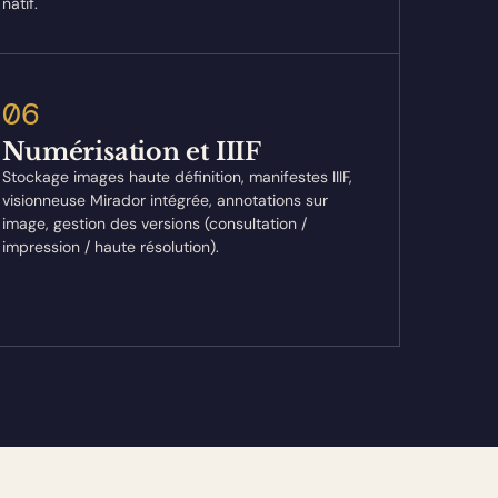
natif.
06
Numérisation et IIIF
Stockage images haute définition, manifestes IIIF,
visionneuse Mirador intégrée, annotations sur
image, gestion des versions (consultation /
impression / haute résolution).