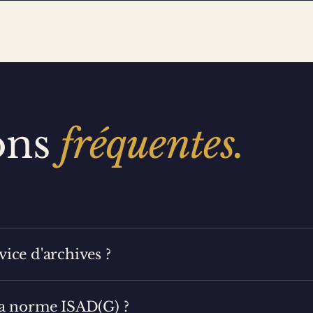
ons
fréquentes.
vice d'archives ?
 la norme ISAD(G) ?