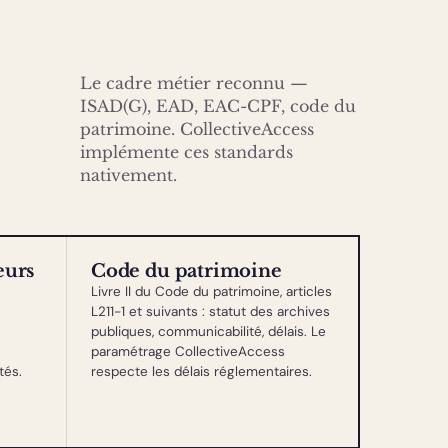
Le cadre métier reconnu —
ISAD(G), EAD, EAC-CPF, code du
patrimoine. CollectiveAccess
implémente ces standards
nativement.
eurs
Code du patrimoine
Livre II du Code du patrimoine, articles
L211-1 et suivants : statut des archives
publiques, communicabilité, délais. Le
paramétrage CollectiveAccess
tés.
respecte les délais réglementaires.