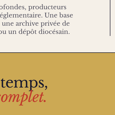
rofondes, producteurs
églementaire. Une base
 une archive privée de
ou un dépôt diocésain.
 temps,
complet.