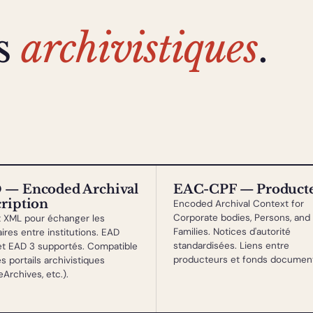
s
archivistiques
.
 — Encoded Archival
EAC-CPF — Product
ription
Encoded Archival Context for
Corporate bodies, Persons, and
 XML pour échanger les
Families. Notices d'autorité
ires entre institutions. EAD
standardisées. Liens entre
t EAD 3 supportés. Compatible
producteurs et fonds documen
s portails archivistiques
Archives, etc.).