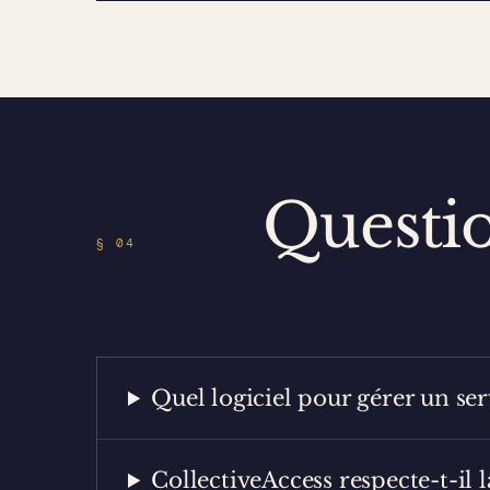
Questi
§ 04
Quel logiciel pour gérer un ser
CollectiveAccess respecte-t-il