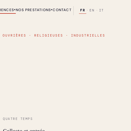
RENCES
NOS PRESTATIONS
CONTACT
▾
▾
FR
·
EN
·
IT
 OUVRIÈRES · RELIGIEUSES · INDUSTRIELLES
QUATRE TEMPS