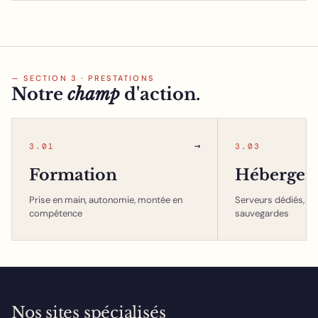
— SECTION 3 · PRESTATIONS
Notre
champ
d'action.
→
3.01
3.03
Formation
Hébergem
Prise en main, autonomie, montée en
Serveurs dédiés, in
compétence
sauvegardes
Nos sites spécialisés