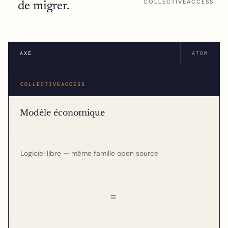
COLLECTIVEACCESS
de migrer.
AXE
ATOM
COLLECTIVEACCESS
Modèle économique
Logiciel libre — même famille open source
=