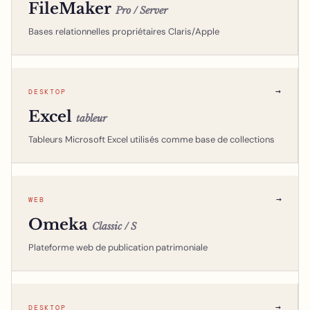
FileMaker
Pro / Server
Bases relationnelles propriétaires Claris/Apple
→
DESKTOP
Excel
tableur
Tableurs Microsoft Excel utilisés comme base de collections
→
WEB
Omeka
Classic / S
Plateforme web de publication patrimoniale
→
DESKTOP