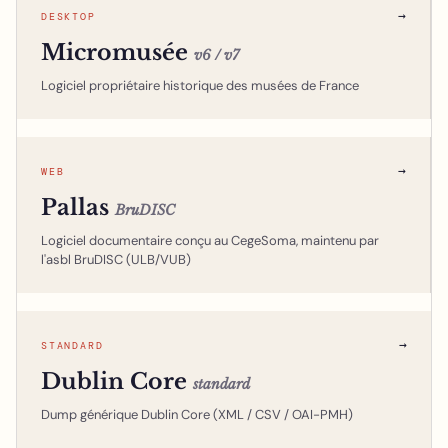
→
DESKTOP
Micromusée
v6 / v7
Logiciel propriétaire historique des musées de France
→
WEB
Pallas
BruDISC
Logiciel documentaire conçu au CegeSoma, maintenu par
l'asbl BruDISC (ULB/VUB)
→
STANDARD
Dublin Core
standard
Dump générique Dublin Core (XML / CSV / OAI-PMH)