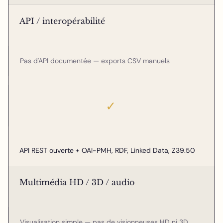
API / interopérabilité
Pas d'API documentée — exports CSV manuels
✓
API REST ouverte + OAI-PMH, RDF, Linked Data, Z39.50
Multimédia HD / 3D / audio
Visualisation simple — pas de visionneuses HD ni 3D