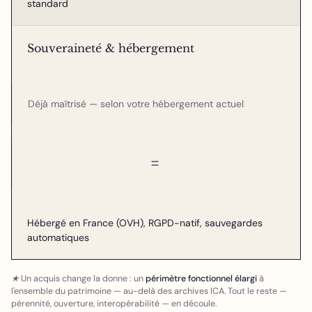
standard
Souveraineté & hébergement
Déjà maîtrisé — selon votre hébergement actuel
=
Hébergé en France (OVH), RGPD-natif, sauvegardes
automatiques
★ Un acquis change la donne : un
périmètre fonctionnel élargi
à
l'ensemble du patrimoine — au-delà des archives ICA. Tout le reste —
pérennité, ouverture, interopérabilité — en découle.