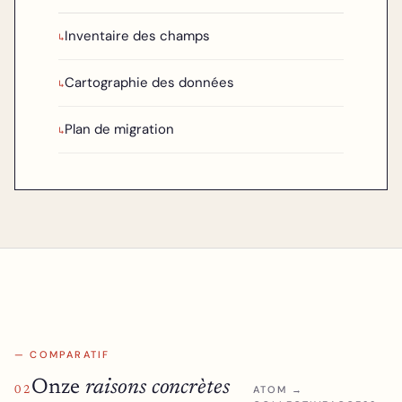
Inventaire des champs
↳
Cartographie des données
↳
Plan de migration
↳
— COMPARATIF
Onze
raisons concrètes
ATOM →
02