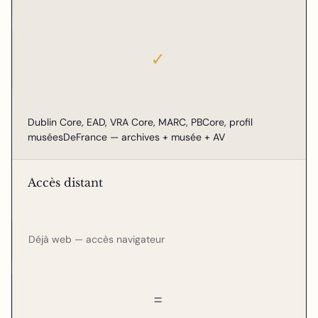
✓
Dublin Core, EAD, VRA Core, MARC, PBCore, profil
muséesDeFrance — archives + musée + AV
Accès distant
Déjà web — accès navigateur
=