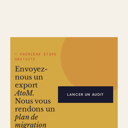
— PREMIÈRE ÉTAPE
GRATUITE
Envoyez-
nous un
export
AtoM.
LANCER UN AUDIT
Nous vous
rendons un
plan de
migration