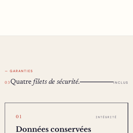
— GARANTIES
Quatre
filets de sécurité.
INCLUS
03
01
INTÉGRITÉ
Données conservées