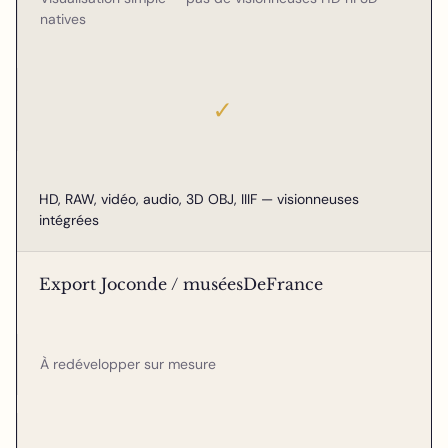
natives
✓
HD, RAW, vidéo, audio, 3D OBJ, IIIF — visionneuses
intégrées
Export Joconde / muséesDeFrance
À redévelopper sur mesure