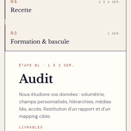
04
2 À 4 SEM.
Recette
05
1 SEM.
Formation & bascule
ÉTAPE 01 · 1 À 2 SEM.
Audit
Nous étudions vos données : volumétrie,
champs personnalisés, hiérarchies, médias
liés, accès. Restitution d'un rapport et d'un
mapping cible.
LIVRABLES