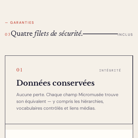
— GARANTIES
Quatre
filets de sécurité.
INCLUS
03
01
INTÉGRITÉ
Données conservées
Aucune perte. Chaque champ Micromusée trouve
son équivalent — y compris les hiérarchies,
vocabulaires contrôlés et liens médias.