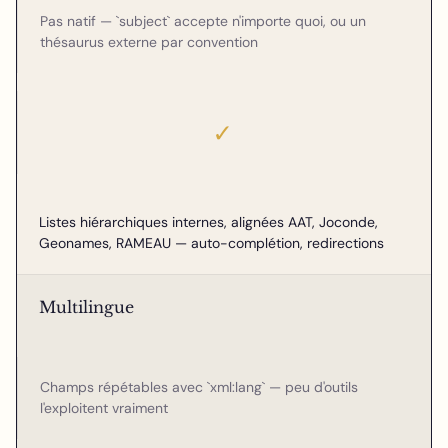
Pas natif — `subject` accepte n'importe quoi, ou un
thésaurus externe par convention
✓
Listes hiérarchiques internes, alignées AAT, Joconde,
Geonames, RAMEAU — auto-complétion, redirections
Multilingue
Champs répétables avec `xml:lang` — peu d'outils
l'exploitent vraiment