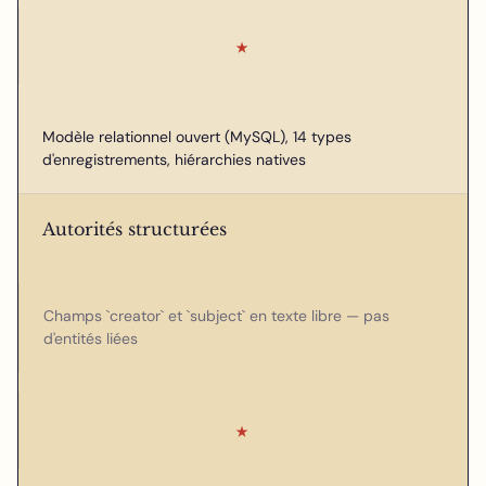
★
Modèle relationnel ouvert (MySQL), 14 types
d'enregistrements, hiérarchies natives
Autorités structurées
Champs `creator` et `subject` en texte libre — pas
d'entités liées
★