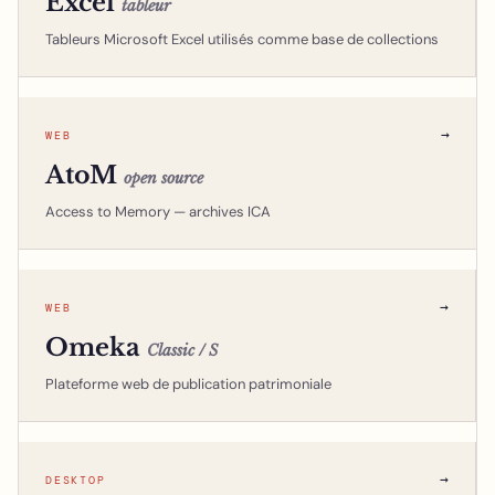
Excel
tableur
Tableurs Microsoft Excel utilisés comme base de collections
→
WEB
AtoM
open source
Access to Memory — archives ICA
→
WEB
Omeka
Classic / S
Plateforme web de publication patrimoniale
→
DESKTOP