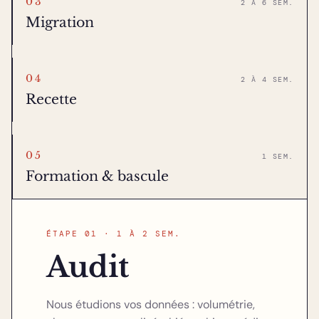
03
2 À 6 SEM.
Migration
04
2 À 4 SEM.
Recette
05
1 SEM.
Formation & bascule
ÉTAPE 01 · 1 À 2 SEM.
Audit
Nous étudions vos données : volumétrie,