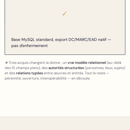
✓
Base MySQL standard, export DC/MARC/EAD natif —
pas d'enfermement
★ Trois acquis changent la donne : un
vrai modèle relationnel
(au-delà
des 15 champs plats), des
autorités structurées
(personnes, lieux, sujets)
et des
relations typées
entre œuvres et entités. Tout le reste —
pérennité, ouverture, interopérabilité — en découle.