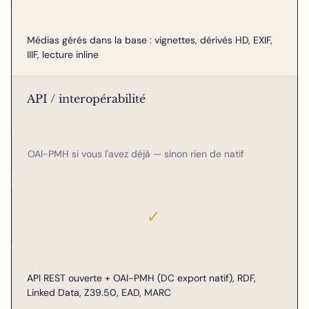
Médias gérés dans la base : vignettes, dérivés HD, EXIF,
IIIF, lecture inline
API / interopérabilité
OAI-PMH si vous l'avez déjà — sinon rien de natif
✓
API REST ouverte + OAI-PMH (DC export natif), RDF,
Linked Data, Z39.50, EAD, MARC