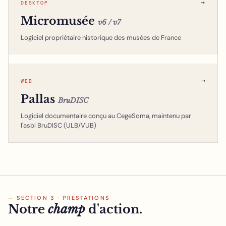
→
DESKTOP
Micromusée
v6 / v7
Logiciel propriétaire historique des musées de France
→
WEB
Pallas
BruDISC
Logiciel documentaire conçu au CegeSoma, maintenu par
l'asbl BruDISC (ULB/VUB)
— SECTION 3 · PRESTATIONS
Notre
champ
d'action.