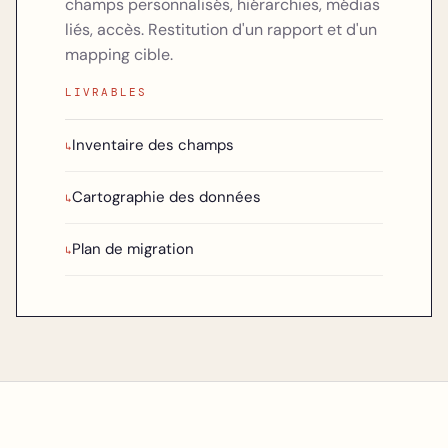
champs personnalisés, hiérarchies, médias
liés, accès. Restitution d'un rapport et d'un
mapping cible.
LIVRABLES
Inventaire des champs
↳
Cartographie des données
↳
Plan de migration
↳