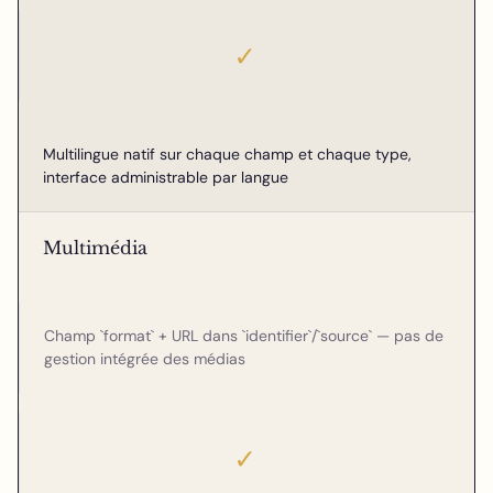
✓
Multilingue natif sur chaque champ et chaque type,
interface administrable par langue
Multimédia
Champ `format` + URL dans `identifier`/`source` — pas de
gestion intégrée des médias
✓