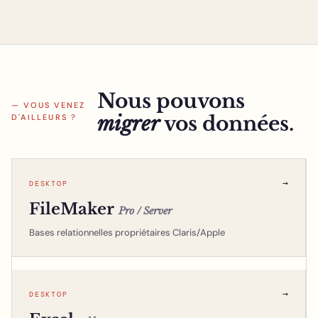
Nous pouvons
— VOUS VENEZ
migrer
vos données.
D'AILLEURS ?
→
DESKTOP
FileMaker
Pro / Server
Bases relationnelles propriétaires Claris/Apple
→
DESKTOP