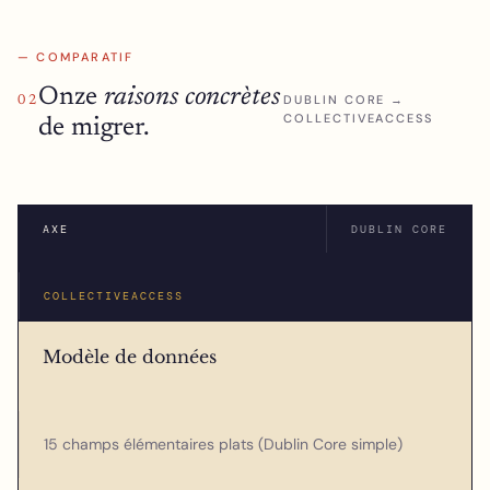
— COMPARATIF
Onze
raisons concrètes
DUBLIN CORE →
02
COLLECTIVEACCESS
de migrer.
AXE
DUBLIN CORE
COLLECTIVEACCESS
Modèle de données
15 champs élémentaires plats (Dublin Core simple)