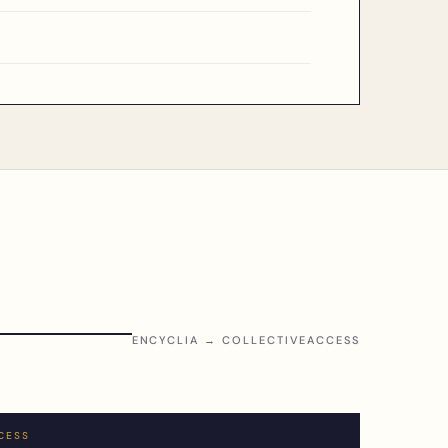
ENCYCLIA → COLLECTIVEACCESS
CESS