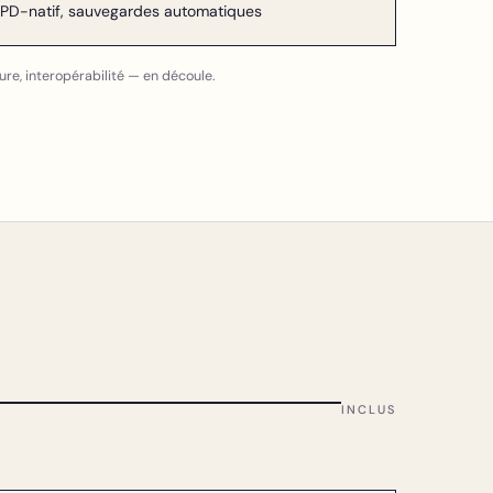
PD-natif, sauvegardes automatiques
ture, interopérabilité — en découle.
INCLUS