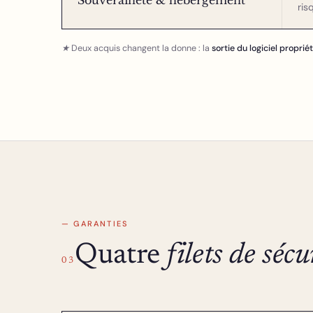
ris
★ Deux acquis changent la donne : la
sortie du logiciel proprié
— GARANTIES
Quatre
filets de sécu
03