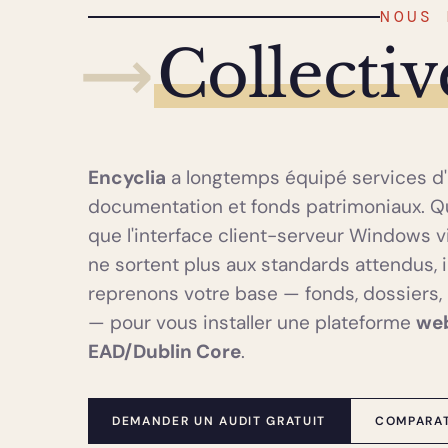
NOUS 
⟶
Collecti
Encyclia
a longtemps équipé services d'
documentation et fonds patrimoniaux. Qua
que l'interface client-serveur Windows v
ne sortent plus aux standards attendus, 
reprenons votre base — fonds, dossiers, 
— pour vous installer une plateforme
web
EAD/Dublin Core
.
DEMANDER UN AUDIT GRATUIT
COMPARAT