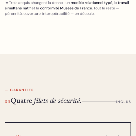
★ Trois acquis changent la donne : un
modèle relationnel typé
, le
travail
simultané natif
et la
conformité Musées de France
. Tout le reste —
pérennité, ouverture, interopérabilité — en découle.
— GARANTIES
Quatre
filets de sécurité.
INCLUS
03