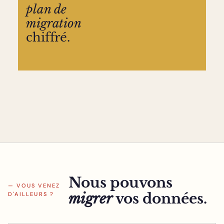
plan de
migration
chiffré.
Nous pouvons
— VOUS VENEZ
migrer
vos données.
D'AILLEURS ?