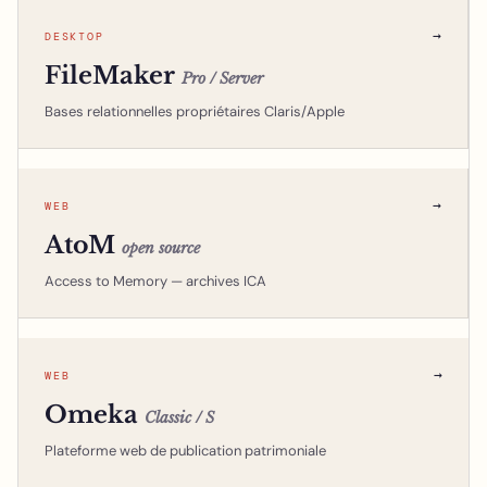
→
DESKTOP
FileMaker
Pro / Server
Bases relationnelles propriétaires Claris/Apple
→
WEB
AtoM
open source
Access to Memory — archives ICA
→
WEB
Omeka
Classic / S
Plateforme web de publication patrimoniale