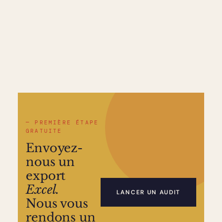
— PREMIÈRE ÉTAPE
GRATUITE
Envoyez-
nous un
export
Excel.
LANCER UN AUDIT
Nous vous
rendons un