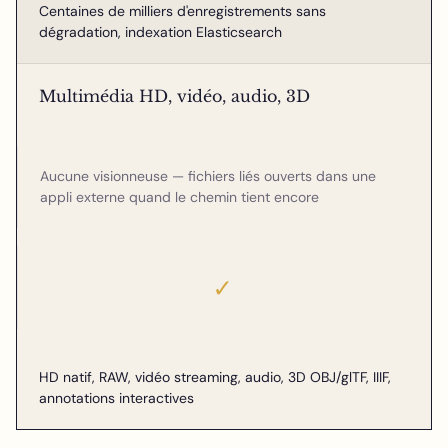
Centaines de milliers d'enregistrements sans
dégradation, indexation Elasticsearch
Multimédia HD, vidéo, audio, 3D
Aucune visionneuse — fichiers liés ouverts dans une
appli externe quand le chemin tient encore
✓
HD natif, RAW, vidéo streaming, audio, 3D OBJ/glTF, IIIF,
annotations interactives