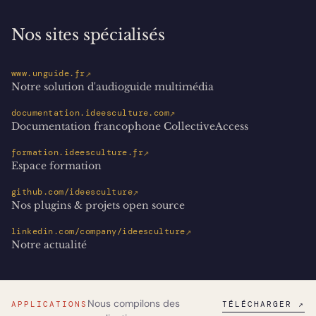
Nos sites spécialisés
↗
www.unguide.fr
Notre solution d'audioguide multimédia
↗
documentation.ideesculture.com
Documentation francophone CollectiveAccess
↗
formation.ideesculture.fr
Espace formation
↗
github.com/ideesculture
Nos plugins & projets open source
↗
linkedin.com/company/ideesculture
Notre actualité
Nous compilons des
APPLICATIONS
TÉLÉCHARGER ↗