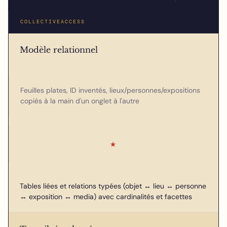
COLLECTIVEACCESS
Modèle relationnel
Feuilles plates, ID inventés, lieux/personnes/expositions
copiés à la main d'un onglet à l'autre
★
Tables liées et relations typées (objet ↔ lieu ↔ personne
↔ exposition ↔ media) avec cardinalités et facettes