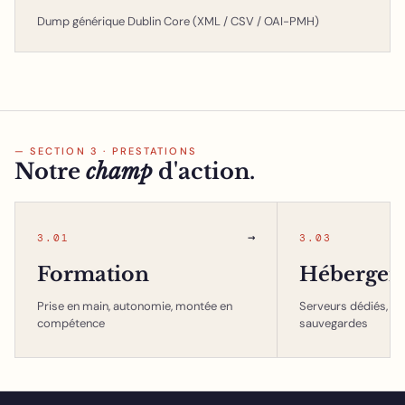
Dump générique Dublin Core (XML / CSV / OAI-PMH)
— SECTION 3 · PRESTATIONS
Notre
champ
d'action.
→
3.01
3.03
Formation
Hébergem
Prise en main, autonomie, montée en
Serveurs dédiés, in
compétence
sauvegardes