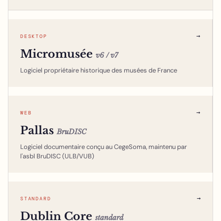
→
DESKTOP
Micromusée
v6 / v7
Logiciel propriétaire historique des musées de France
→
WEB
Pallas
BruDISC
Logiciel documentaire conçu au CegeSoma, maintenu par
l'asbl BruDISC (ULB/VUB)
→
STANDARD
Dublin Core
standard