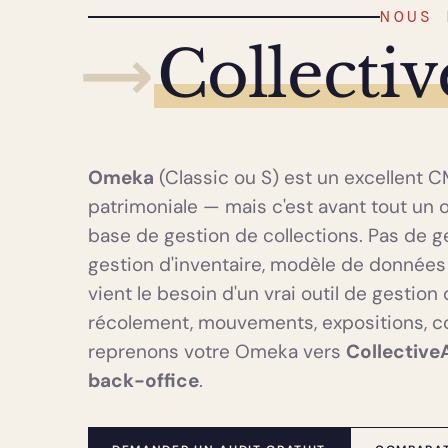
NOUS 
⟶
Collecti
Omeka
(Classic ou S) est un excellent 
patrimoniale — mais c'est avant tout un o
base de gestion de collections. Pas de g
gestion d'inventaire, modèle de données
vient le besoin d'un vrai outil de gestio
récolement, mouvements, expositions, c
reprenons votre Omeka vers
CollectiveA
back-office
.