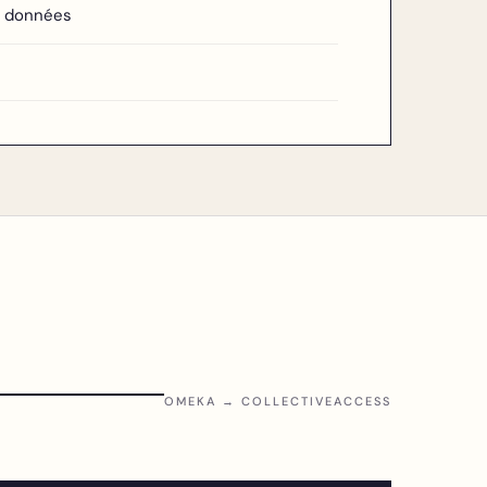
s données
OMEKA → COLLECTIVEACCESS